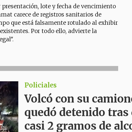
 presentación, lote y fecha de vencimiento
mat carece de registros sanitarios de
mpo que está falsamente rotulado al exhibir
existentes. Por todo ello, advierte la
gal".
Policiales
Volcó con su camion
quedó detenido tras 
casi 2 gramos de alc