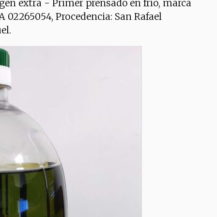
rgen extra - Primer prensado en frío, marca
A 02265054, Procedencia: San Rafael
el.