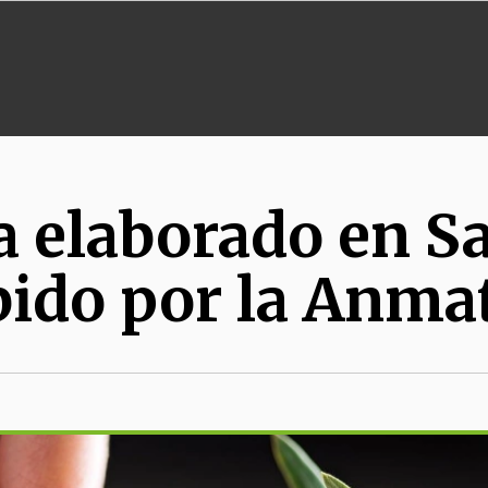
va elaborado en S
bido por la Anma