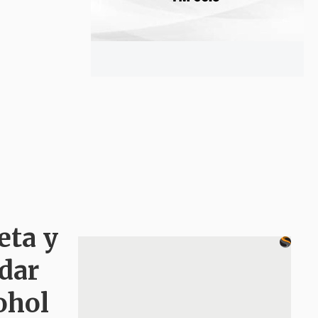
eta y
dar
ohol