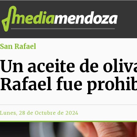
San Rafael
Un aceite de oli
Rafael fue prohi
Lunes, 28 de Octubre de 2024