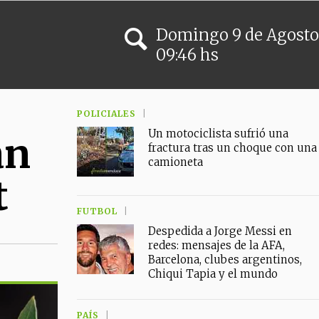
Domingo
9
de
Agosto
09:46 hs
POLICIALES
Un motociclista sufrió una
an
fractura tras un choque con una
camioneta
t
FUTBOL
Despedida a Jorge Messi en
redes: mensajes de la AFA,
Barcelona, clubes argentinos,
Chiqui Tapia y el mundo
PAÍS