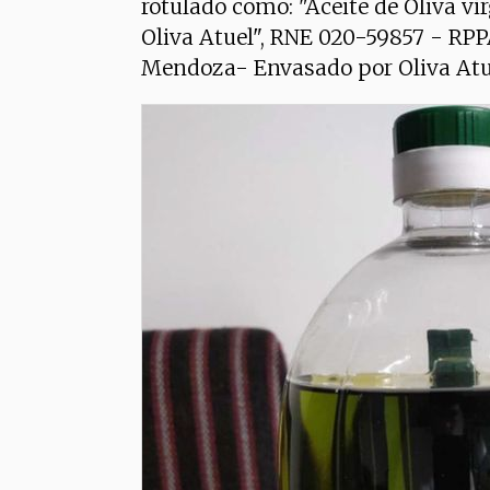
rotulado como: "Aceite de Oliva vi
Oliva Atuel", RNE 020-59857 - RPP
Mendoza- Envasado por Oliva Atu