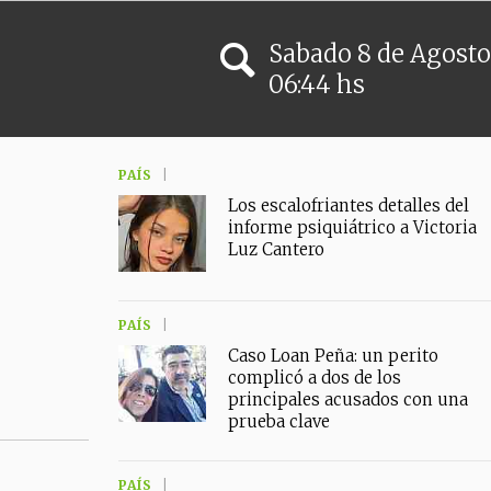
Sabado
8
de
Agosto
06:44 hs
PAÍS
Los escalofriantes detalles del
informe psiquiátrico a Victoria
Luz Cantero
PAÍS
Caso Loan Peña: un perito
complicó a dos de los
principales acusados con una
prueba clave
PAÍS