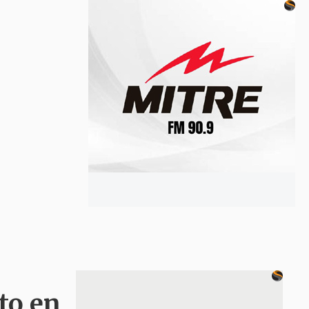
to en