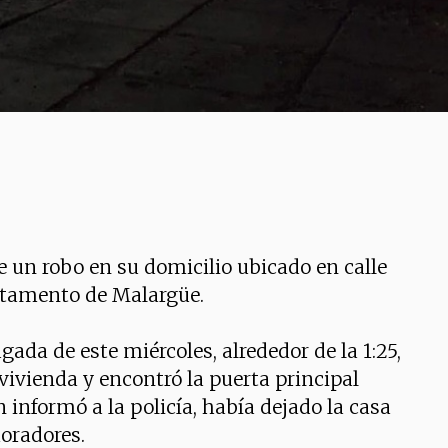
e un robo en su domicilio ubicado en calle
artamento de Malargüe.
ada de este miércoles, alrededor de la 1:25,
 vivienda y encontró la puerta principal
 informó a la policía, había dejado la casa
oradores.