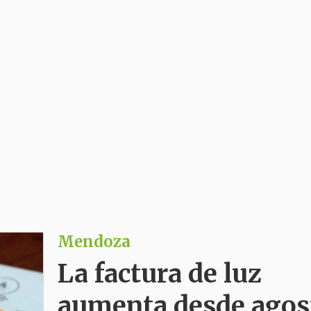
Mendoza
La factura de luz
aumenta desde agos