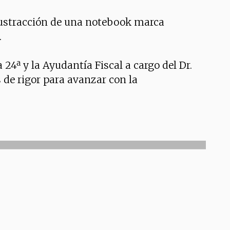
a sustracción de una notebook marca
.
24ª y la Ayudantía Fiscal a cargo del Dr.
de rigor para avanzar con la