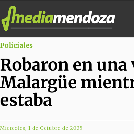
Policiales
Robaron en una 
Malargüe mientr
estaba
Miercoles, 1 de Octubre de 2025