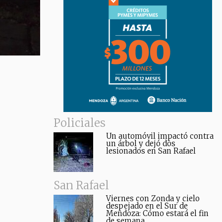
Policiales
Un automóvil impactó contra
un árbol y dejó dos
lesionados en San Rafael
San Rafael
Viernes con Zonda y cielo
despejado en el Sur de
Mendoza: Cómo estará el fin
de semana