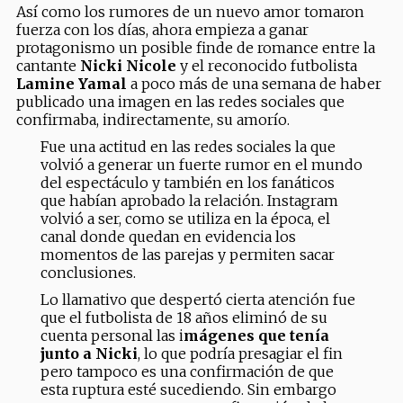
Así como los rumores de un nuevo amor tomaron
fuerza con los días, ahora empieza a ganar
protagonismo un posible finde de romance entre la
cantante
Nicki Nicole
y el reconocido futbolista
Lamine Yamal
a poco más de una semana de haber
publicado una imagen en las redes sociales que
confirmaba, indirectamente, su amorío.
Fue una actitud en las redes sociales la que
volvió a generar un fuerte rumor en el mundo
del espectáculo y también en los fanáticos
que habían aprobado la relación. Instagram
volvió a ser, como se utiliza en la época, el
canal donde quedan en evidencia los
momentos de las parejas y permiten sacar
conclusiones.
Lo llamativo que despertó cierta atención fue
que el futbolista de 18 años eliminó de su
cuenta personal las i
mágenes que tenía
junto a Nicki
, lo que podría presagiar el fin
pero tampoco es una confirmación de que
esta ruptura esté sucediendo. Sin embargo