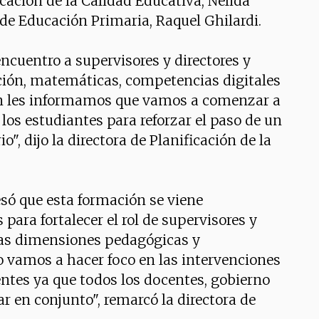
icación de la Calidad Educativa, Nélida
 de Educación Primaria, Raquel Ghilardi.
uentro a supervisores y directores y
ción, matemáticas, competencias digitales
én les informamos que vamos a comenzar a
los estudiantes para reforzar el paso de un
io", dijo la directora de Planificación de la
esó que esta formación se viene
para fortalecer el rol de supervisores y
las dimensiones pedagógicas y
o vamos a hacer foco en las intervenciones
ntes ya que todos los docentes, gobierno
r en conjunto", remarcó la directora de