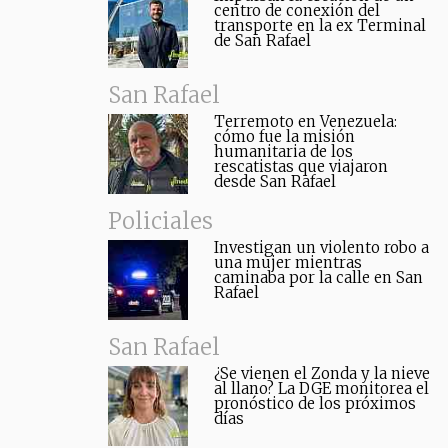
centro de conexión del
transporte en la ex Terminal
de San Rafael
San Rafael
Terremoto en Venezuela:
cómo fue la misión
humanitaria de los
rescatistas que viajaron
desde San Rafael
Policiales
Investigan un violento robo a
una mujer mientras
caminaba por la calle en San
Rafael
San Rafael
¿Se vienen el Zonda y la nieve
al llano? La DGE monitorea el
pronóstico de los próximos
días