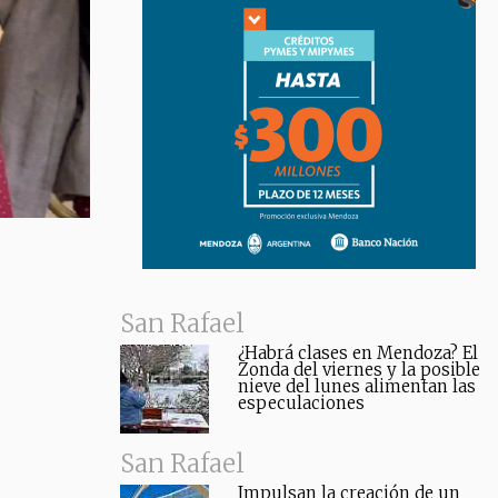
San Rafael
¿Habrá clases en Mendoza? El
Zonda del viernes y la posible
nieve del lunes alimentan las
especulaciones
San Rafael
Impulsan la creación de un