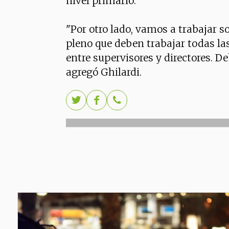
nivel primario.
"Por otro lado, vamos a trabajar s
pleno que deben trabajar todas la
entre supervisores y directores. De
agregó Ghilardi.