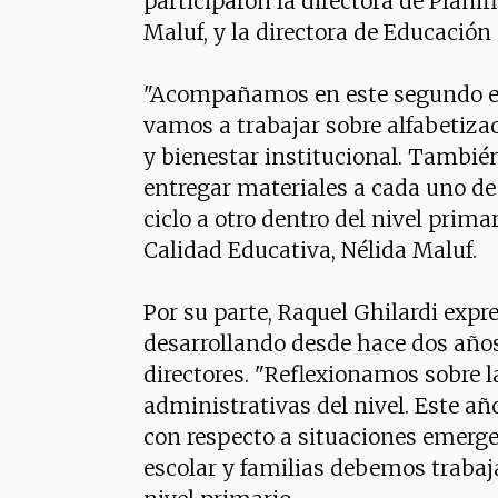
participaron la directora de Planif
Maluf, y la directora de Educación
"Acompañamos en este segundo enc
vamos a trabajar sobre alfabetiza
y bienestar institucional. Tambi
entregar materiales a cada uno de 
ciclo a otro dentro del nivel primar
Calidad Educativa, Nélida Maluf.
Por su parte, Raquel Ghilardi expr
desarrollando desde hace dos años 
directores. "Reflexionamos sobre 
administrativas del nivel. Este añ
con respecto a situaciones emerge
escolar y familias debemos trabaja