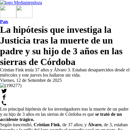
País
La hipótesis que investiga la
Justicia tras la muerte de un
padre y su hijo de 3 años en las
sierras de Córdoba
Cristian Fink tenía 37 años y Álvaro 3. Estaban desaparecidos desde el
miércoles y este jueves los hallaron sin vida.
Viernes, 12 de Setiembre de 2025
Los principal hipótesis de los investigadores tras la muerte de un padre
y su hijo de 3 años en las sierras de Córdoba es que
se trató de un
accidente trágico
.
Según trascendió,
Cristian Fink
, de 37 años; y
Álvaro
, de 3, estaban
jugando a la orilla del lago cuando el pequeño cayó en un pozo. Se