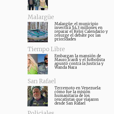
Malargüe
Malargüe: el municipio
invertirá $4,3 millones en
reparar el Reloj Calendario y
resurge el debate por las
prioridades
Tiempo Libre
Embargan la mansión de
Mauro Icardi y el futbolista
apuntó contra la Justicia y
Wanda Nara
San Rafael
Terremoto en Venezuela:
cómo fue la misión
humanitaria de los
rescatistas que viajaron
desde San Rafael
Policiales