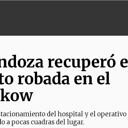
endoza recuperó 
o robada en el
akow
estacionamiento del hospital y el operativo
 a pocas cuadras del lugar.