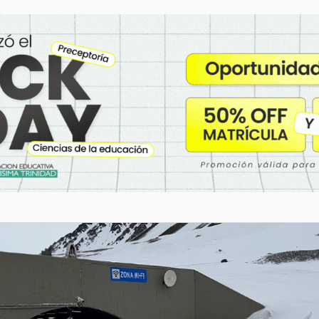
y contó con la intervención de la
Unidad VANT, que ubicó a la mujer en
un descampado. Tras ser asistida por
personal policial, fue trasladada al
hospital para recibir atención médica.