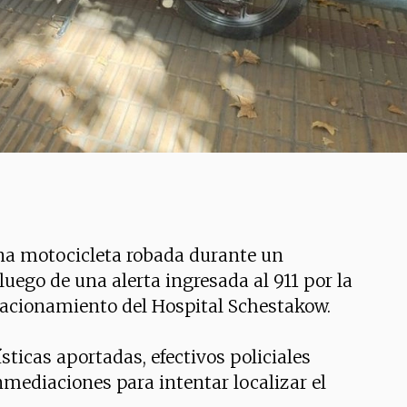
na motocicleta robada durante un
luego de una alerta ingresada al 911 por la
tacionamiento del Hospital Schestakow.
ísticas aportadas, efectivos policiales
nmediaciones para intentar localizar el