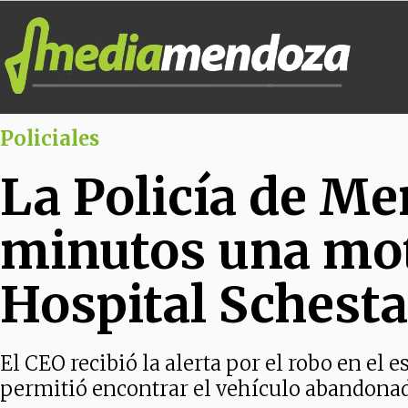
Policiales
La Policía de M
minutos una mot
Hospital Schest
El CEO recibió la alerta por el robo en el 
permitió encontrar el vehículo abandonado