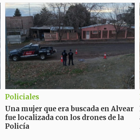
Policiales
Una mujer que era buscada en Alvear
fue localizada con los drones de la
Policía
El operativo fue coordinado por el CEO