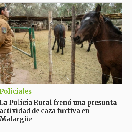
Policiales
La Policía Rural frenó una presunta
actividad de caza furtiva en
Malargüe
La investigación avanzó con un