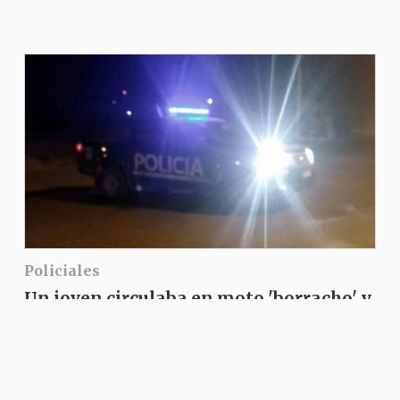
Policiales
Un joven circulaba en moto 'borracho' y
fue retirado de circulación en Alvear