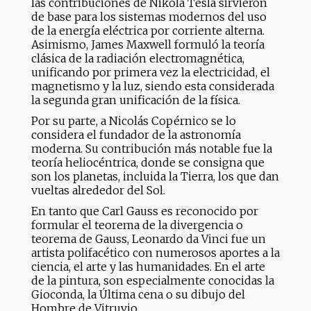
las contribuciones de Nikola Tesla sirvieron
de base para los sistemas modernos del uso
de la energía eléctrica por corriente alterna.
Asimismo, James Maxwell formuló la teoría
clásica de la radiación electromagnética,
unificando por primera vez la electricidad, el
magnetismo y la luz, siendo esta considerada
la segunda gran unificación de la física.
Por su parte, a Nicolás Copérnico se lo
considera el fundador de la astronomía
moderna. Su contribución más notable fue la
teoría heliocéntrica, donde se consigna que
son los planetas, incluida la Tierra, los que dan
vueltas alrededor del Sol.
En tanto que Carl Gauss es reconocido por
formular el teorema de la divergencia o
teorema de Gauss, Leonardo da Vinci fue un
artista polifacético con numerosos aportes a la
ciencia, el arte y las humanidades. En el arte
de la pintura, son especialmente conocidas la
Gioconda, la Última cena o su dibujo del
Hombre de Vitruvio.