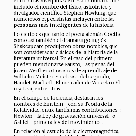
entre otras disciplinas. En esa nómina no fue
incluido el nombre del físico, astrofísico y
divulgador científico Stephen Hawking, que
numerosos especialistas incluyen entre las
personas
más
inteligentes
de la historia.
Lo cierto es que tanto el poeta alemán Goethe
como así también el dramaturgo inglés
Shakespeare produjeron obras notables, que
son consideradas clásicos de la historia de la
literatura universal. En el caso del primero,
pueden mencionarse Fausto, Las penas del
joven Werther o Los años de aprendizaje de
Wilhelm Meister. En el caso del segundo,
Hamlet, Macbeth, El mercader de Venecia o El
rey Lear, entre otras.
En el campo de la ciencia, destacan los
nombres de Einstein –con su Teoría de la
Relatividad, entre tantísimas contribuciones-;
Newton –la Ley de gravitación universal- o
Galilei –primera ley del movimiento-.
En relación al estudio de la electromagnética,