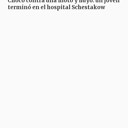
Chocó contra una moto y huyó: un joven
terminó en el hospital Schestakow