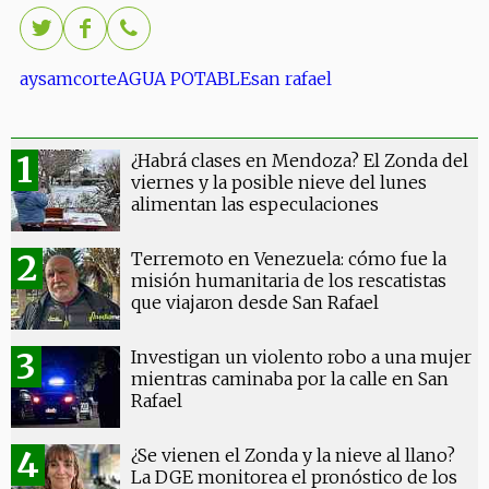
aysam
corte
AGUA POTABLE
san rafael
¿Habrá clases en Mendoza? El Zonda del
viernes y la posible nieve del lunes
alimentan las especulaciones
Terremoto en Venezuela: cómo fue la
misión humanitaria de los rescatistas
que viajaron desde San Rafael
Investigan un violento robo a una mujer
mientras caminaba por la calle en San
Rafael
¿Se vienen el Zonda y la nieve al llano?
La DGE monitorea el pronóstico de los