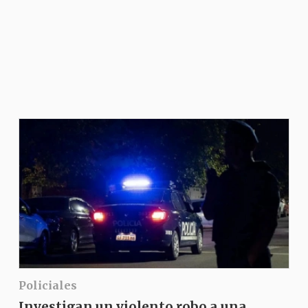
Policiales
Investigan un violento robo a una